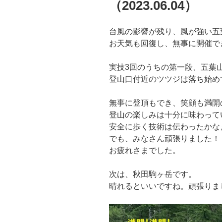
（2023.06.04）
台風の影響が残り、風が強い五
お天気も回復し、無事に開催で
実技3回のうちの第一段、五葉
登山口付近のツツジは落ち始め
無事に登頂もでき、笑顔も満開
登山の楽しみは十分に味わって
安全に歩く技術は伝わったかなぁ
でも、みなさん頑張りました！
お疲れさまでした。
次は、秋田駒ヶ岳です。
晴れるといいですね。頑張りま