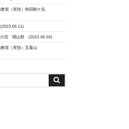
山教室（実技）秋田駒ケ岳
）
23.06.11)
 開山祭 (2023.06.04)
山教室（実技）五葉山
）
検
索