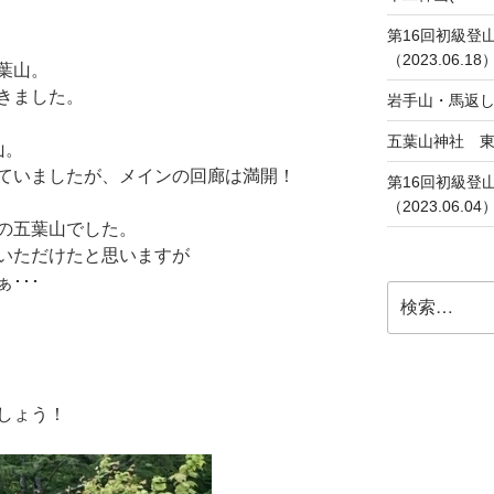
第16回初級登
（2023.06.18
葉山。
きました。
岩手山・馬返し(20
五葉山神社 東の宮
山。
ていましたが、メインの回廊は満開！
第16回初級登
（2023.06.04
の五葉山でした。
いただけたと思いますが
･･･
検
索:
しょう！