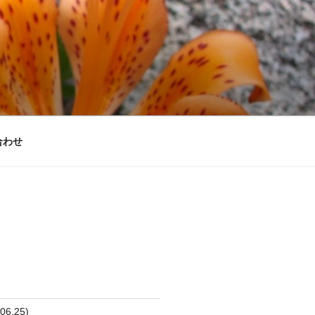
合わせ
6.25)