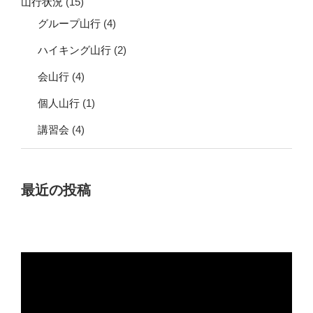
山行状況
(15)
グループ山行
(4)
ハイキング山行
(2)
会山行
(4)
個人山行
(1)
講習会
(4)
最近の投稿