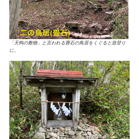
「天狗の敷物」と言われる畳石の鳥居をくぐると急登り
に。