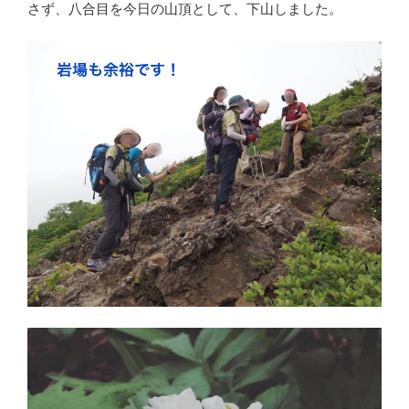
さず、八合目を今日の山頂として、下山しました。