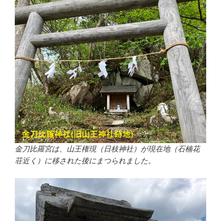
金刀比羅宮は、山王権現（日枝神社）が現在地（石楠花
荘近く）に移された後にまつられました。