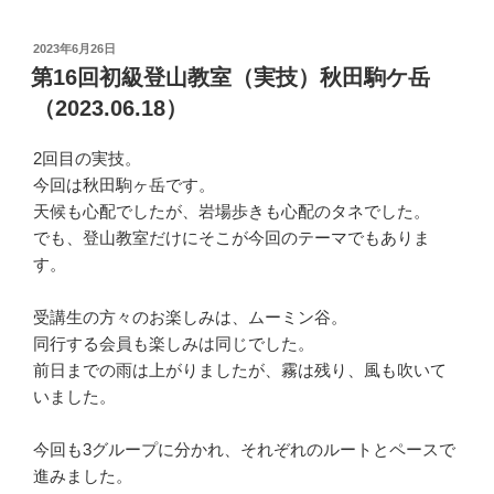
投
2023年6月26日
稿
第16回初級登山教室（実技）秋田駒ケ岳
日:
（2023.06.18）
2回目の実技。
今回は秋田駒ヶ岳です。
天候も心配でしたが、岩場歩きも心配のタネでした。
でも、登山教室だけにそこが今回のテーマでもありま
す。
受講生の方々のお楽しみは、ムーミン谷。
同行する会員も楽しみは同じでした。
前日までの雨は上がりましたが、霧は残り、風も吹いて
いました。
今回も3グループに分かれ、それぞれのルートとペースで
進みました。