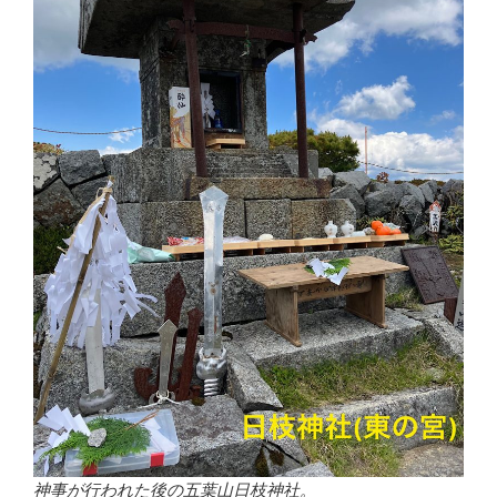
神事が行われた後の五葉山日枝神社。