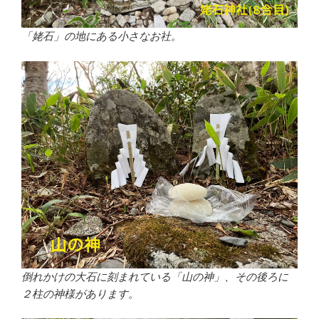
「姥石」の地にある小さなお社。
倒れかけの大石に刻まれている「山の神」、その後ろに
２柱の神様があります。