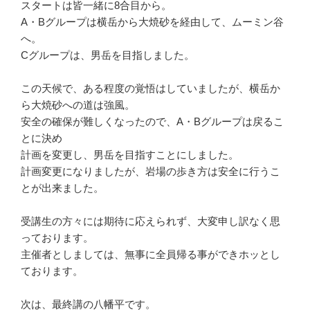
スタートは皆一緒に8合目から。
A・Bグループは横岳から大焼砂を経由して、ムーミン谷
へ。
Cグループは、男岳を目指しました。
この天候で、ある程度の覚悟はしていましたが、横岳か
ら大焼砂への道は強風。
安全の確保が難しくなったので、A・Bグループは戻るこ
とに決め
計画を変更し、男岳を目指すことにしました。
計画変更になりましたが、岩場の歩き方は安全に行うこ
とが出来ました。
受講生の方々には期待に応えられず、大変申し訳なく思
っております。
主催者としましては、無事に全員帰る事ができホッとし
ております。
次は、最終講の八幡平です。